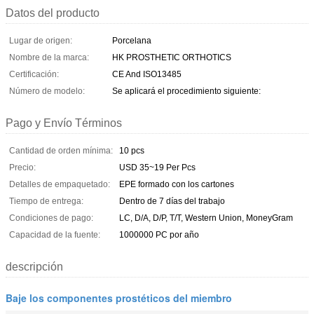
Datos del producto
Lugar de origen:
Porcelana
Nombre de la marca:
HK PROSTHETIC ORTHOTICS
Certificación:
CE And ISO13485
Número de modelo:
Se aplicará el procedimiento siguiente:
Pago y Envío Términos
Cantidad de orden mínima:
10 pcs
Precio:
USD 35~19 Per Pcs
Detalles de empaquetado:
EPE formado con los cartones
Tiempo de entrega:
Dentro de 7 días del trabajo
Condiciones de pago:
LC, D/A, D/P, T/T, Western Union, MoneyGram
Capacidad de la fuente:
1000000 PC por año
descripción
Baje los componentes prostéticos del miembro