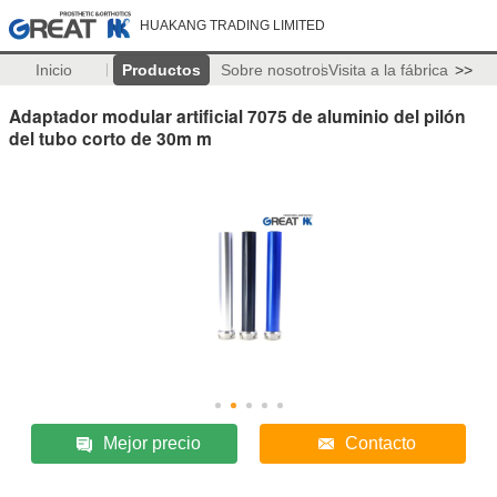
HUAKANG TRADING LIMITED
Inicio
Productos
Sobre nosotros
Visita a la fábrica
>>
Adaptador modular artificial 7075 de aluminio del pilón
del tubo corto de 30m m
Mejor precio
Contacto