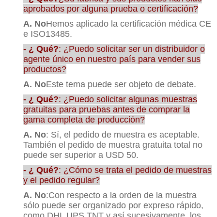
aprobados por alguna prueba o certificación?
A. No
Hemos aplicado la certificación médica CE
e ISO13485.
- ¿ Qué?
: ¿Puedo solicitar ser un distribuidor o
agente único en nuestro país para vender sus
productos?
A. No
Este tema puede ser objeto de debate.
- ¿ Qué?
: ¿Puedo solicitar algunas muestras
gratuitas para pruebas antes de comprar la
gama completa de producción?
A. No
: Sí, el pedido de muestra es aceptable.
También el pedido de muestra gratuita total no
puede ser superior a USD 50.
- ¿ Qué?
: ¿Cómo se trata el pedido de muestras
y el pedido regular?
A. No
:Con respecto a la orden de la muestra
sólo puede ser organizado por expreso rápido,
como DHL UPS TNT y así sucesivamente, los