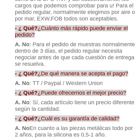
cargos que podemos comprobar para u! Para el
pedido regular, normalmente elegimos por aire o
por mar, EXW,FOB todos son aceptables.
- ¿ Qué?
¿Cuánto más rápido puede enviar el
pedido?
A. No
: Para el pedido de muestras normalmente
dentro de 3 días, el pedido regular necesita
negociar antes de que cada cuestión de entrega
se resuelva.
- ¿ Qué?
¿De qué manera se acepta el pago?
A. No
: TT / Paypal / Western Union
- ¿ Qué?
¿Puede ofrecernos el mejor precio?
A. No
: Sí, cada artículo tiene un precio diferente
según la cantidad.
- ¿ Qué?
¿Cuál es su garantía de calidad?
A. No
En cuanto a las piezas metálicas todo por
2 años, para la silicona es 0,5-1 año.