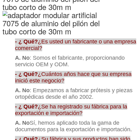
- ¿ Qué?
¿Es usted un fabricante o una empresa
comercial?
A. No
: Somos el fabricante, proporcionando
servicio OEM y ODM.
- ¿ Qué?
¿Cuántos años hace que su empresa
inició este negocio?
A. No
: Empezamos a fabricar prótesis y piezas
ortopédicas desde el año 2002.
- ¿ Qué?
¿Se ha registrado su fábrica para la
exportación e importación?
A. No
Sí, hemos aplicado toda la gama de
documentos para la exportación e importación.
- ¿ Qué?
¿Su fábrica y sus productos han sido