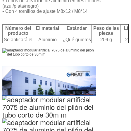
• Tubos de aleación de aluminio en tres colores
(azul/plata/negro)
• Con 4 tornillos de ajuste M8x12 / M8*14
Número del
El material
Estándar
Peso de las
Lím
producto
piezas
Se aplicará el
Aluminio
¿Qué quieres
209 g
22
procedimiento
7075
decir?
siguiente: