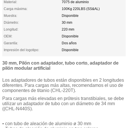
Material:
7075 de aluminio
Carga máxima:
100Kg 220LBS (SS&AL)
Muestra:
Disponible
Diámetro:
30 mm
Longitud:
220 mm
OEM:
Disponible
Garantía:
Dos años
Impresión del logotipo:
Disponible
30 mm, Pilón con adaptador, tubo corto, adaptador de
pilón modular artificial
Los adaptadores de tubos están disponibles en 2 longitudes
diferentes. Para cargas más altas, recomendamos el uso de
componentes de titanio (CHL-220T).
Para cargas más elevadas en prótesis transtibiales, se debe
utilizar un adaptador de tubo con un diámetro de 34 mm
((CHL-N440S).
• con tubo de aleación de aluminio ø 30 mm