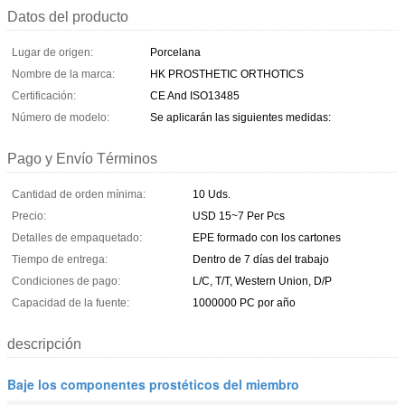
Datos del producto
Lugar de origen:
Porcelana
Nombre de la marca:
HK PROSTHETIC ORTHOTICS
Certificación:
CE And ISO13485
Número de modelo:
Se aplicarán las siguientes medidas:
Pago y Envío Términos
Cantidad de orden mínima:
10 Uds.
Precio:
USD 15~7 Per Pcs
Detalles de empaquetado:
EPE formado con los cartones
Tiempo de entrega:
Dentro de 7 días del trabajo
Condiciones de pago:
L/C, T/T, Western Union, D/P
Capacidad de la fuente:
1000000 PC por año
descripción
Baje los componentes prostéticos del miembro