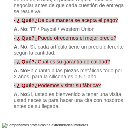
negociar antes de que cada cuestión de entrega
se resuelva.
- ¿ Qué?
¿De qué manera se acepta el pago?
A. No
: TT / Paypal / Western Union
- ¿ Qué?
¿Puede ofrecernos el mejor precio?
A. No
: Sí, cada artículo tiene un precio diferente
según la cantidad.
- ¿ Qué?
¿Cuál es su garantía de calidad?
A. No
En cuanto a las piezas metálicas todo por
2 años, para la silicona es 0,5-1 año.
- ¿ Qué?
¿Podemos visitar su fábrica?
A. No
Sí, usted es bienvenido a tener una visita,
usted necesita para hacer una cita con nosotros
antes de su llegada.