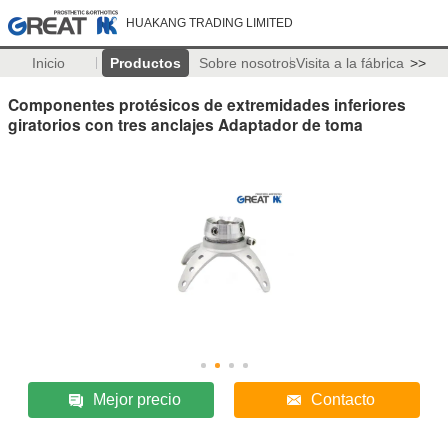
HUAKANG TRADING LIMITED
Inicio
Productos
Sobre nosotros
Visita a la fábrica
>>
Componentes protésicos de extremidades inferiores
giratorios con tres anclajes Adaptador de toma
Mejor precio
Contacto