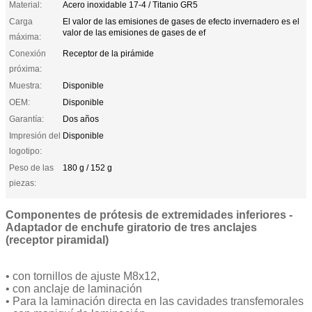
Material:
Acero inoxidable 17-4 / Titanio GR5
Carga
El valor de las emisiones de gases de efecto invernadero es el
valor de las emisiones de gases de ef
máxima:
Conexión
Receptor de la pirámide
próxima:
Muestra:
Disponible
OEM:
Disponible
Garantía:
Dos años
Impresión del
Disponible
logotipo:
Peso de las
180 g / 152 g
piezas:
Componentes de prótesis de extremidades inferiores -
Adaptador de enchufe giratorio de tres anclajes
(receptor piramidal)
• con tornillos de ajuste M8x12,
• con anclaje de laminación
• Para la laminación directa en las cavidades transfemorales