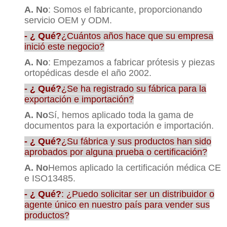
A. No
: Somos el fabricante, proporcionando
servicio OEM y ODM.
- ¿ Qué?
¿Cuántos años hace que su empresa
inició este negocio?
A. No
: Empezamos a fabricar prótesis y piezas
ortopédicas desde el año 2002.
- ¿ Qué?
¿Se ha registrado su fábrica para la
exportación e importación?
A. No
Sí, hemos aplicado toda la gama de
documentos para la exportación e importación.
- ¿ Qué?
¿Su fábrica y sus productos han sido
aprobados por alguna prueba o certificación?
A. No
Hemos aplicado la certificación médica CE
e ISO13485.
- ¿ Qué?
: ¿Puedo solicitar ser un distribuidor o
agente único en nuestro país para vender sus
productos?