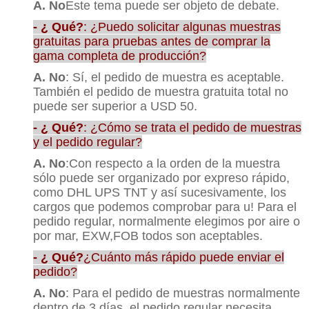
A. No
Este tema puede ser objeto de debate.
- ¿ Qué?
: ¿Puedo solicitar algunas muestras
gratuitas para pruebas antes de comprar la
gama completa de producción?
A. No
: Sí, el pedido de muestra es aceptable.
También el pedido de muestra gratuita total no
puede ser superior a USD 50.
- ¿ Qué?
: ¿Cómo se trata el pedido de muestras
y el pedido regular?
A. No
:Con respecto a la orden de la muestra
sólo puede ser organizado por expreso rápido,
como DHL UPS TNT y así sucesivamente, los
cargos que podemos comprobar para u! Para el
pedido regular, normalmente elegimos por aire o
por mar, EXW,FOB todos son aceptables.
- ¿ Qué?
¿Cuánto más rápido puede enviar el
pedido?
A. No
: Para el pedido de muestras normalmente
dentro de 3 días, el pedido regular necesita