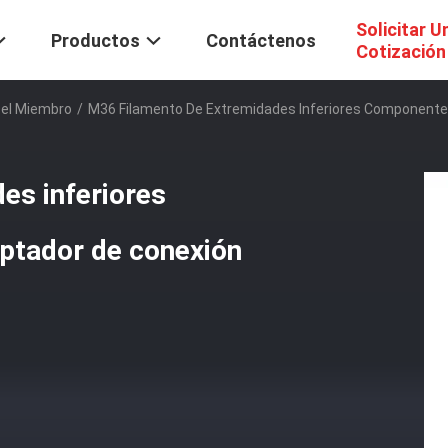
Solicitar U
Productos
Contáctenos
Cotización
Del Miembro
/
M36 Filamento De Extremidades Inferiores Componentes
es inferiores
ptador de conexión