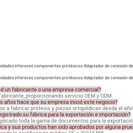
ed un fabricante o una empresa comercial?
fabricante, proporcionando servicio OEM y ODM.
s años hace que su empresa inició este negocio?
 a fabricar prótesis y piezas ortopédicas desde el año
egistrado su fábrica para la exportación e importación?
aplicado toda la gama de documentos para la exportació
ica y sus productos han sido aprobados por alguna prueb