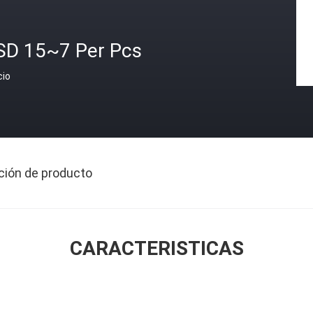
SD 15~7 Per Pcs
cio
ción de producto
CARACTERISTICAS