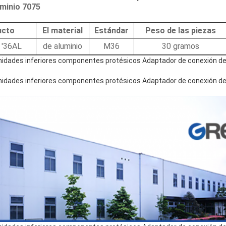
luminio 7075
ucto
El material
Estándar
Peso de las piezas
 ′36AL
de aluminio
M36
30 gramos