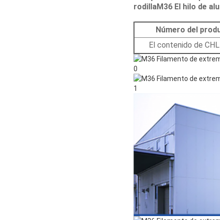
rodilla
M36
El hilo de a
Número del prod
El contenido de CHL