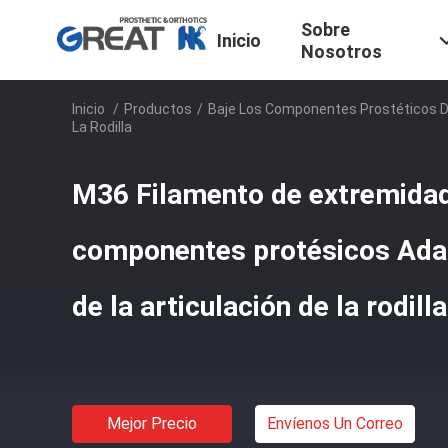
Sobre
Inicio
Nosotros
Inicio
/
Productos
/
Baje Los Componentes Prostéticos 
La Rodilla
M36 Filamento de extremidad
componentes protésicos Ada
de la articulación de la rodilla
Mejor Precio
Envíenos Un Correo