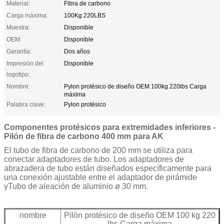
Material:
Fibra de carbono
Carga máxima:
100Kg 220LBS
Muestra:
Disponible
OEM:
Disponible
Garantía:
Dos años
Impresión del
Disponible
logotipo:
Nombre:
Pylon protésico de diseño OEM 100kg 220lbs Carga
máxima
Palabra clave:
Pylon protésico
Componentes protésicos para extremidades inferiores -
Pilón de fibra de carbono 400 mm para AK
El tubo de fibra de carbono de 200 mm se utiliza para
conectar adaptadores de tubo. Los adaptadores de
abrazadera de tubo están diseñados específicamente para
una conexión ajustable entre el adaptador de pirámide
y
Tubo de aleación de aluminio ø 30 mm
.
nombre
Pilón protésico de diseño OEM 100 kg 220
lbs Carga máxima