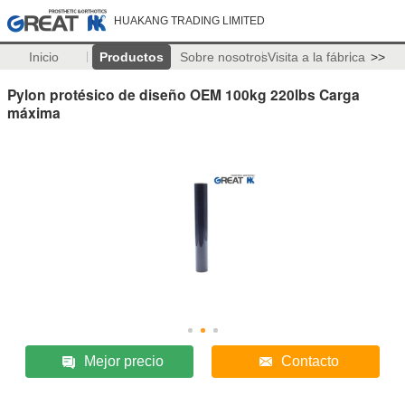
HUAKANG TRADING LIMITED
Inicio
Productos
Sobre nosotros
Visita a la fábrica
>>
Pylon protésico de diseño OEM 100kg 220lbs Carga
máxima
Mejor precio
Contacto