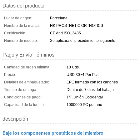
Datos del producto
Lugar de origen:
Porcelana
Nombre de la marca:
HK PROSTHETIC ORTHOTICS
Certificación:
CE And ISO13485
Número de modelo:
Se aplicará el procedimiento siguiente:
Pago y Envío Términos
Cantidad de orden mínima:
10 Uds.
Precio:
USD 30~4 Per Pcs
Detalles de empaquetado:
EPE formado con los cartones
Tiempo de entrega:
Dentro de 7 días del trabajo
Condiciones de pago:
T/T, Unión Occidental
Capacidad de la fuente:
1000000 PC por año
descripción
Baje los componentes prostéticos del miembro