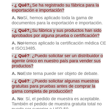
- ¿ Qué?
¿Se ha registrado su fábrica para la
exportación e importación?
A. No
Sí, hemos aplicado toda la gama de
documentos para la exportación e importación.
- ¿ Qué?
¿Su fábrica y sus productos han sido
aprobados por alguna prueba o certificación?
A. No
Hemos aplicado la certificación médica CE
e ISO13485.
- ¿ Qué?
: ¿Puedo solicitar ser un distribuidor o
agente único en nuestro país para vender sus
productos?
A. No
Este tema puede ser objeto de debate.
- ¿ Qué?
: ¿Puedo solicitar algunas muestras
gratuitas para pruebas antes de comprar la
gama completa de producción?
A. No
: Sí, el pedido de muestra es aceptable.
También el pedido de muestra gratuita total no
puede ser superior a USD 50.