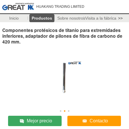
HUAKANG TRADING LIMITED
Inicio
Productos
Sobre nosotros
Visita a la fábrica
>>
Componentes protésicos de titanio para extremidades
inferiores, adaptador de pilones de fibra de carbono de
420 mm.
Mejor precio
Contacto