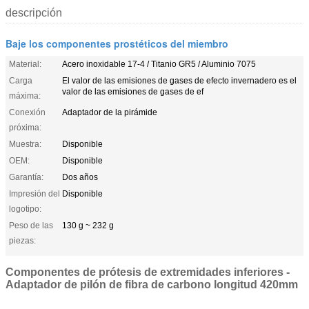
descripción
Baje los componentes prostéticos del miembro
Material:
Acero inoxidable 17-4 / Titanio GR5 / Aluminio 7075
Carga
El valor de las emisiones de gases de efecto invernadero es el
valor de las emisiones de gases de ef
máxima:
Conexión
Adaptador de la pirámide
próxima:
Muestra:
Disponible
OEM:
Disponible
Garantía:
Dos años
Impresión del
Disponible
logotipo:
Peso de las
130 g ~ 232 g
piezas:
Componentes de prótesis de extremidades inferiores -
Adaptador de pilón de fibra de carbono longitud 420mm