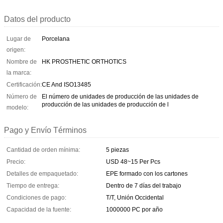
Datos del producto
Lugar de
Porcelana
origen:
Nombre de
HK PROSTHETIC ORTHOTICS
la marca:
Certificación:
CE And ISO13485
Número de
El número de unidades de producción de las unidades de
producción de las unidades de producción de l
modelo:
Pago y Envío Términos
Cantidad de orden mínima:
5 piezas
Precio:
USD 48~15 Per Pcs
Detalles de empaquetado:
EPE formado con los cartones
Tiempo de entrega:
Dentro de 7 días del trabajo
Condiciones de pago:
T/T, Unión Occidental
Capacidad de la fuente:
1000000 PC por año