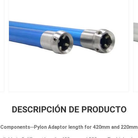
DESCRIPCIÓN DE PRODUCTO
c Components--Pylon Adaptor length for 420mm and 220mm