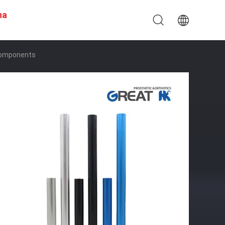
na
Components