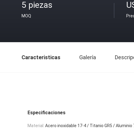
5 piezas
U
MOQ
Pre
Caracteristicas
Galería
Descrip
Especificaciones
Material:
Acero inoxidable 17-4 / Titanio GR5 / Aluminio