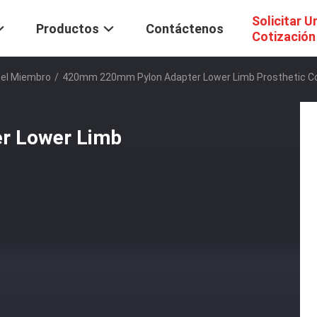
Solicitar U
Productos
Contáctenos
Cotización
Del Miembro
/
420mm 220mm Pylon Adapter Lower Limb Prosthetic 
r Lower Limb