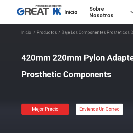
Sobre
Inicio
Nosotros
Inicio
/
Productos
/
Baje Los Componentes Prostéticos 
420mm 220mm Pylon Adapte
Prosthetic Components
Mejor Precio
Envíenos Un Correo