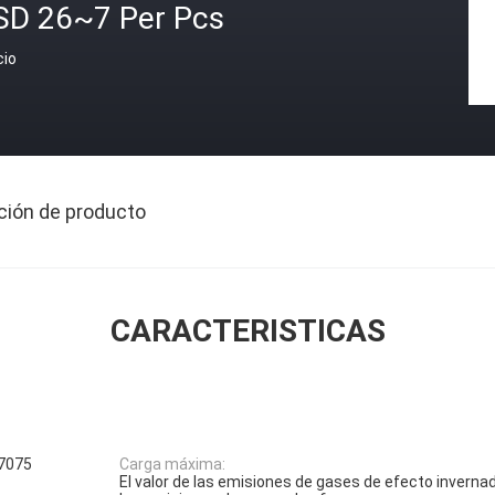
SD 26~7 Per Pcs
cio
ción de producto
CARACTERISTICAS
 7075
Carga máxima:
El valor de las emisiones de gases de efecto invernad