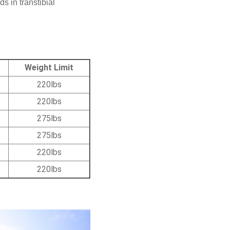
s in transtibial
Weight Limit
220lbs
220lbs
275lbs
275lbs
220lbs
220lbs