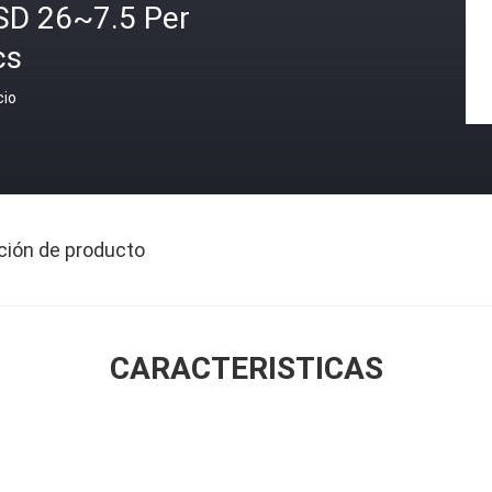
SD 26~7.5 Per
cs
cio
ción de producto
CARACTERISTICAS