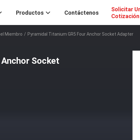
Solicitar U
Productos
Contáctenos
Cotización
Del Miembro
/
Pyramidal Titanium GR5 Four Anchor Socket Adapter
 Anchor Socket