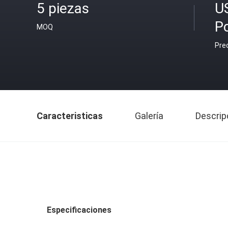
5 piezas
U
P
MOQ
Pre
Caracteristicas
Galería
Descrip
Especificaciones