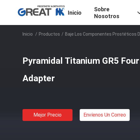
Sobre
Inicio
Nosotros
Inicio
/
Productos
/
Baje Los Componentes Prostéticos 
Pyramidal Titanium GR5 Four
Adapter
Mejor Precio
Envíenos Un Correo