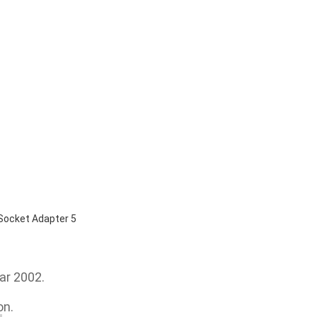
ar 2002.
on.